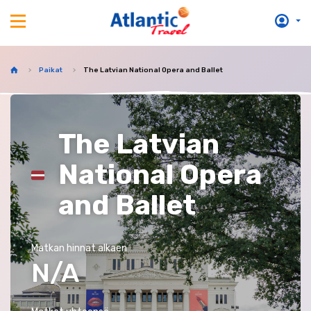
Paikat
The Latvian National Opera and Ballet
The Latvian
National Opera
and Ballet
Matkan hinnat alkaen
N/A