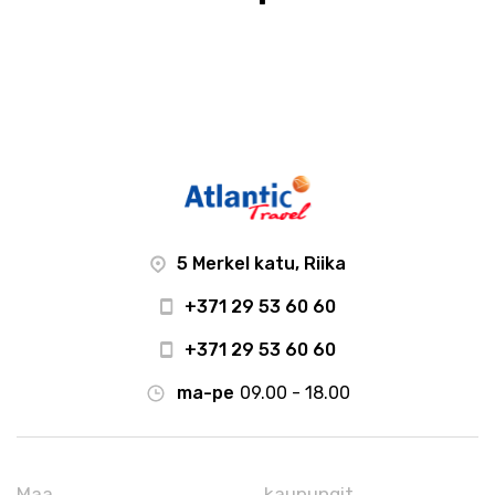
5 Merkel katu, Riika
+371 29 53 60 60
+371 29 53 60 60
ma-pe
09.00 - 18.00
Maa
kaupungit