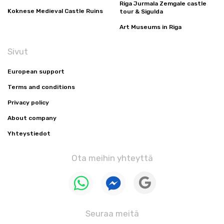
Riga Jurmala Zemgale castle
Koknese Medieval Castle Ruins
tour & Sigulda
Art Museums in Riga
Sivut
European support
Terms and conditions
Privacy policy
About company
Yhteystiedot
Ota meihin yhteyttä
Seuraa meitä