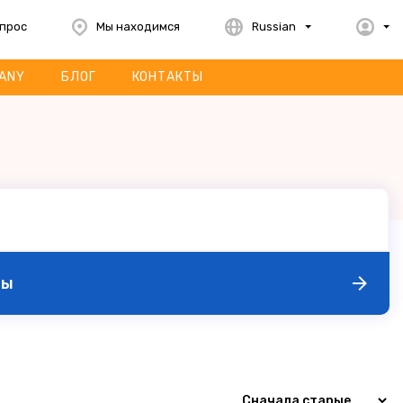
опрос
Мы находимся
Russian
ANY
БЛОГ
КОНТАКТЫ
ры