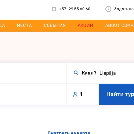
+371 29 53 60 60
Задать в
ДА
МЕСТА
СОБЫТИЯ
АКЦИИ
ABOUT COMP
Куда?
Найти ту
1
Смотреть на карте