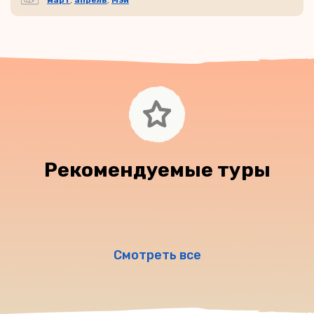
март
,
апрель
,
Мэй
Рекомендуемые туры
Смотреть все