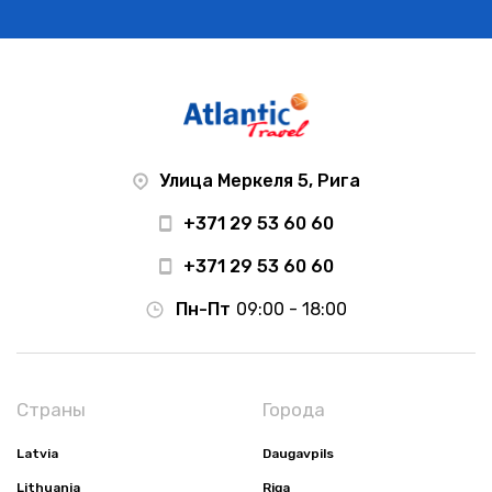
Улица Меркеля 5, Рига
+371 29 53 60 60
+371 29 53 60 60
Пн-Пт
09:00 - 18:00
Страны
Города
Latvia
Daugavpils
Lithuania
Riga