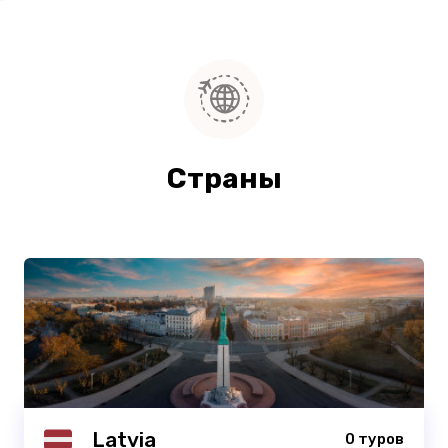
Страны
Latvia
0 туров