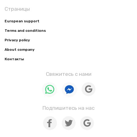
Страницы
European support
Terms and conditions
Privacy policy
About company
Контакты
Свяжитесь с нами
Подпишитесь на нас