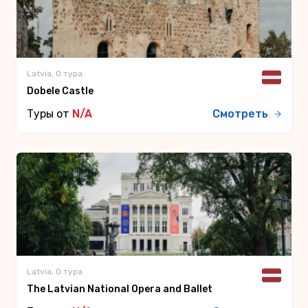
Latvia, 0 тура
Dobele Castle
Туры от
N/A
Смотреть
Latvia, 0 тура
The Latvian National Opera and Ballet