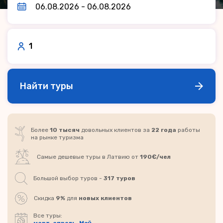
1
Найти туры
Более
10 тысяч
довольных клиентов за
22 года
работы
на рынке туризма
Самые дешевые туры в Латвию от
190€/чел
Большой выбор туров -
317 туров
Скидка
9%
для
новых клиентов
Все туры: