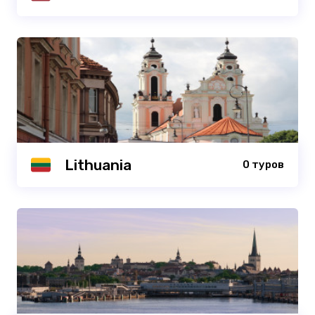
Lithuania
0 туров