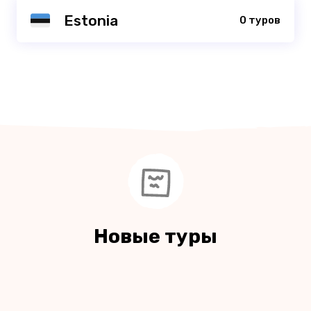
Estonia
0 туров
Новые туры