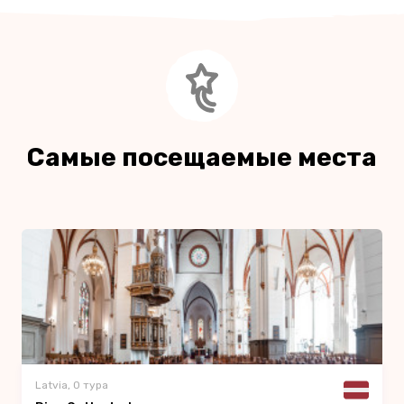
Самые посещаемые места
Latvia, 0 тура