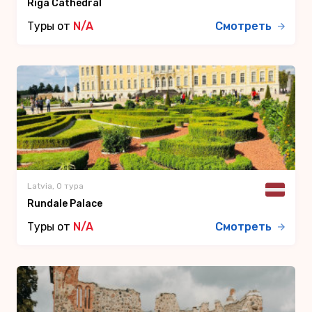
Riga Cathedral
Туры от
N/A
Смотреть
Latvia, 0 тура
Rundale Palace
Туры от
N/A
Смотреть