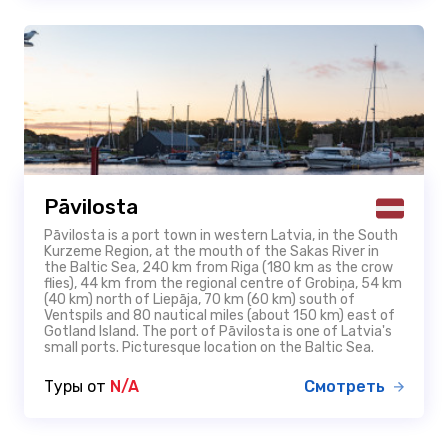
Pāvilosta
Pāvilosta is a port town in western Latvia, in the South
Kurzeme Region, at the mouth of the Sakas River in
the Baltic Sea, 240 km from Riga (180 km as the crow
flies), 44 km from the regional centre of Grobiņa, 54 km
(40 km) north of Liepāja, 70 km (60 km) south of
Ventspils and 80 nautical miles (about 150 km) east of
Gotland Island. The port of Pāvilosta is one of Latvia's
small ports. Picturesque location on the Baltic Sea.
Туры от
N/A
Смотреть