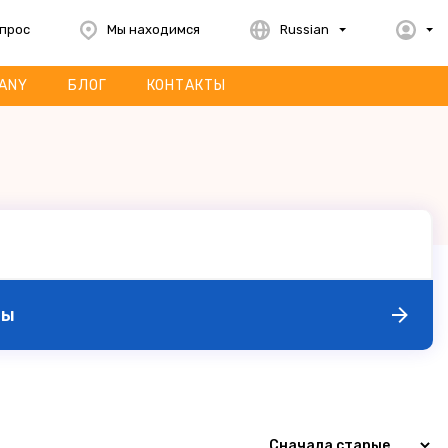
опрос
Мы находимся
Russian
ANY
БЛОГ
КОНТАКТЫ
ры