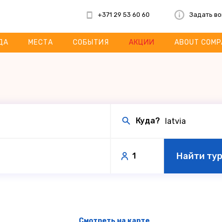
+371 29 53 60 60
Задать в
ДА
МЕСТА
СОБЫТИЯ
АКЦИИ
ABOUT COMP
Куда?
Найти ту
1
Смотреть на карте