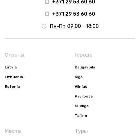
+371 29 53 60 60
+371 29 53 60 60
Пн-Пт
09:00 - 18:00
Страны
Города
Latvia
Daugavpils
Lithuania
Riga
Estonia
Vilnius
Pāvilosta
Kuldīga
Tallinn
Места
Туры