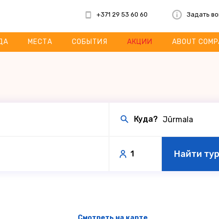
+371 29 53 60 60
Задать в
ДА
МЕСТА
СОБЫТИЯ
АКЦИИ
ABOUT COMP
Куда?
Найти ту
1
Смотреть на карте