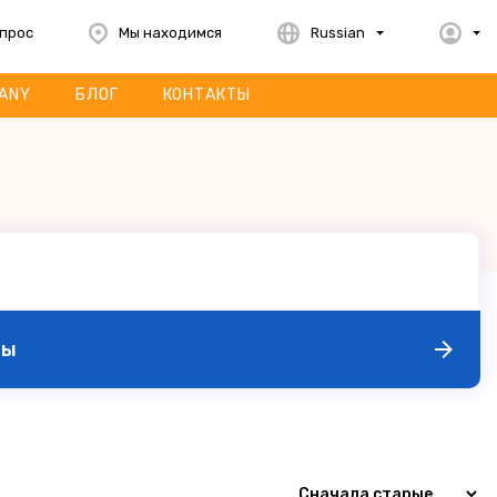
опрос
Мы находимся
Russian
ANY
БЛОГ
КОНТАКТЫ
ры