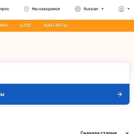
опрос
Мы находимся
Russian
ANY
БЛОГ
КОНТАКТЫ
ры