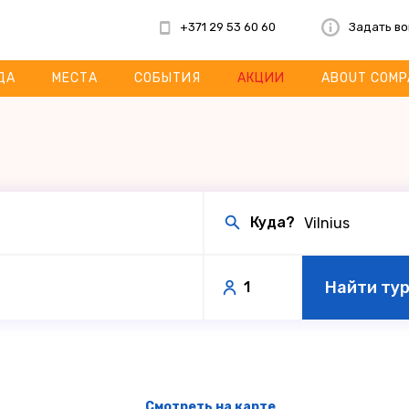
+371 29 53 60 60
Задать в
ДА
МЕСТА
СОБЫТИЯ
АКЦИИ
ABOUT COMP
Куда?
Найти ту
1
Смотреть на карте