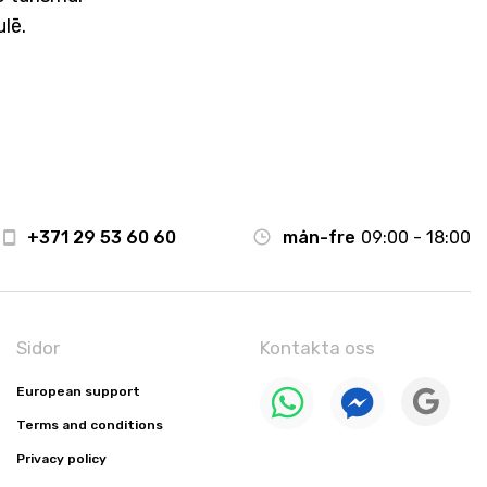
ulē.
+371 29 53 60 60
mån-fre
09:00 - 18:00
Sidor
Kontakta oss
European support
Terms and conditions
Privacy policy