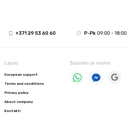
+371 29 53 60 60
P-Pk
09:00 - 18:00
Lapas
Sazinies ar mums
European support
Terms and conditions
Privacy policy
About company
Kontakti