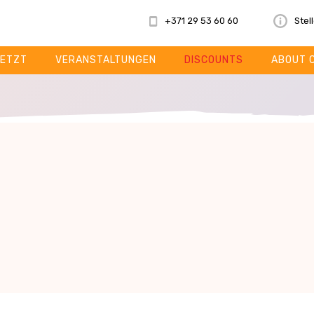
+371 29 53 60 60
Stel
ETZT
VERANSTALTUNGEN
DISCOUNTS
ABOUT 