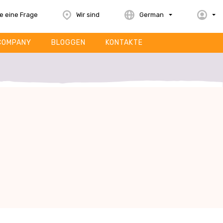
le eine Frage
Wir sind
German
COMPANY
BLOGGEN
KONTAKTE