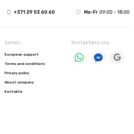
+371 29 53 60 60
Mo-Fr
09:00 - 18:00
Seiten
Kontaktiere uns
European support
Terms and conditions
Privacy policy
About company
Kontakte