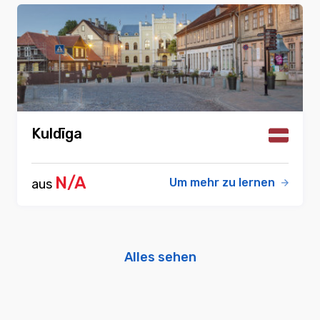
Kuldīga
N/A
Um mehr zu lernen
aus
Alles sehen