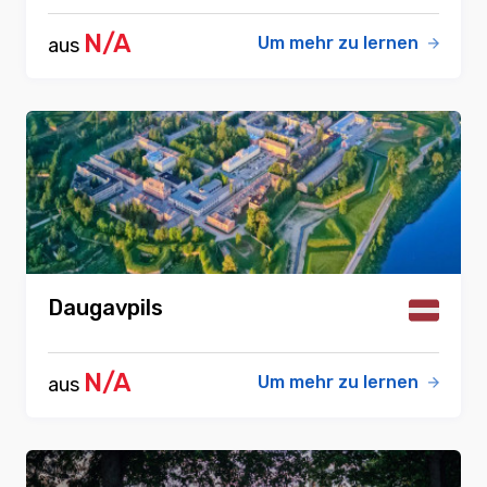
N/A
Um mehr zu lernen
aus
Daugavpils
N/A
Um mehr zu lernen
aus