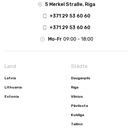
5 Merkel Straße, Riga
+371 29 53 60 60
+371 29 53 60 60
Mo-Fr
09:00 - 18:00
Land
Städte
Latvia
Daugavpils
Lithuania
Riga
Estonia
Vilnius
Pāvilosta
Kuldīga
Tallinn