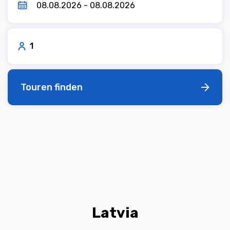
1
Touren finden
Latvia