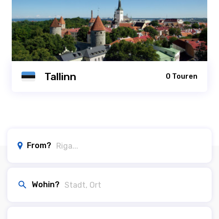
Tallinn
0 Touren
From?
Wohin?