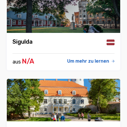
Sigulda
N/A
Um mehr zu lernen
aus