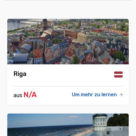
Riga
N/A
Um mehr zu lernen
aus