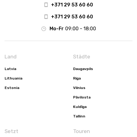
+371 29 53 60 60
+371 29 53 60 60
Mo-Fr
09:00 - 18:00
Land
Städte
Latvia
Daugavpils
Lithuania
Riga
Estonia
Vilnius
Pāvilosta
Kuldīga
Tallinn
Setzt
Touren