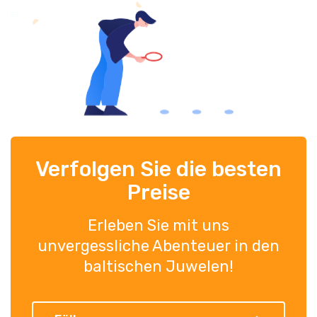
Verfolgen Sie die besten
Preise
Erleben Sie mit uns
unvergessliche Abenteuer in den
baltischen Juwelen!