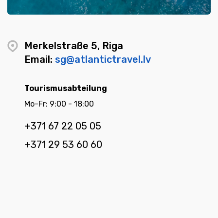
Merkelstraße 5, Riga
Email:
sg@atlantictravel.lv
Tourismusabteilung
Mo-Fr: 9:00 - 18:00
+371 67 22 05 05
+371 29 53 60 60